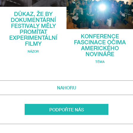
DŮKAZ, ŽE BY
DOKUMENTÁRNÍ
FESTIVALY MĚLY
PROMÍTAT
KONFERENCE
EXPERIMENTÁLNÍ
FASCINACE OČIMA
FILMY
AMERICKÉHO
NÁZOR
NOVINÁŘE
TÉMA
NAHORU
PODPOŘTE NÁS