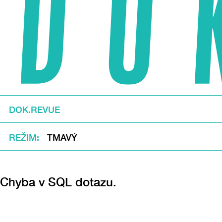
DOK.REVUE
REŽIM
TMAVÝ
Chyba v SQL dotazu.