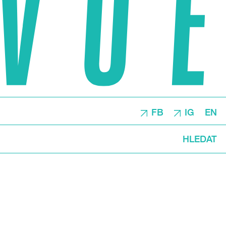
FB
IG
EN
HLEDAT