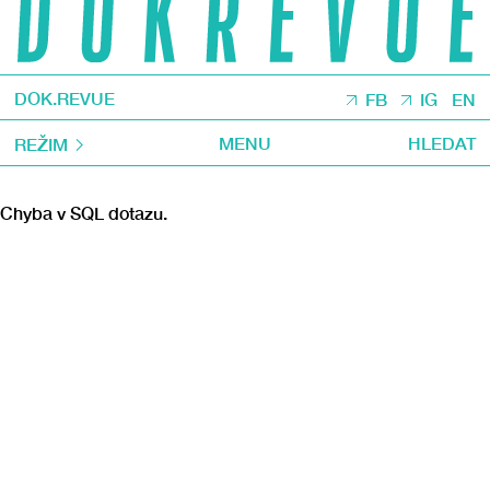
DOK.REVUE
FB
IG
EN
MENU
HLEDAT
REŽIM
Chyba v SQL dotazu.