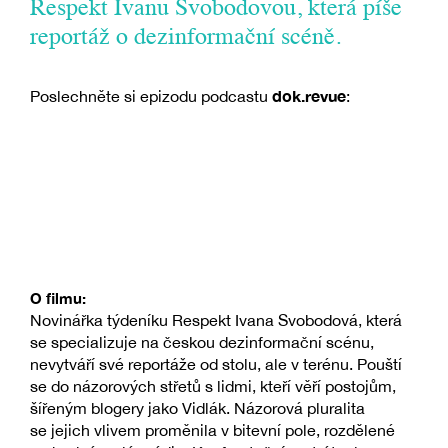
Respekt Ivanu Svobodovou, která píše
reportáž o dezinformační scéně.
dok.revue
Poslechněte si epizodu podcastu
:
O filmu:
Novinářka týdeníku Respekt Ivana Svobodová, která
se specializuje na českou dezinformační scénu,
nevytváří své reportáže od stolu, ale v terénu. Pouští
se do názorových střetů s lidmi, kteří věří postojům,
šířeným blogery jako Vidlák. Názorová pluralita
se jejich vlivem proměnila v bitevní pole, rozdělené