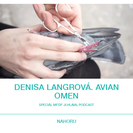
DENISA LANGROVÁ. AVIAN
OMEN
SPECIÁL MFDF JI.HLAVA
,
PODCAST
NAHORU