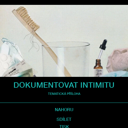
DOKUMENTOVAT INTIMITU
TEMATICKÁ PŘÍLOHA
NAHORU
SDÍLET
TISK