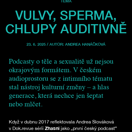
TÉMA
VULVY, SPERMA,
CHLUPY AUDITIVNĚ
23. 6. 2025 / AUTOR:
ANDREA HANÁČKOVÁ
Podcasty o těle a sexualitě už nejsou
okrajovým formátem. V českém
audioprostoru se z intimního tématu
stal nástroj kulturní změny – a hlas
generace, která nechce jen šeptat
nebo mlčet.
Když v dubnu 2017 reflektovala Andrea Slováková
Zhasni
v Dok.revue sérii
jako „první český podcast“