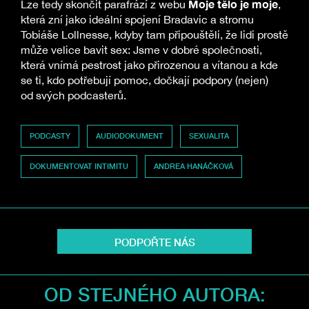
Moje tělo je moje
Lze tedy skončit parafrází z webu
,
která zní jako ideální spojení Bradavic a stromu
Tobiáše Lollnesse, kdyby tam připouštěli, že lidi prostě
může velice bavit sex: Jsme v dobré společnosti,
která vnímá pestrost jako přirozenou a vítanou a kde
se ti, kdo potřebují pomoc, dočkají podpory (nejen)
od svých podcasterů.
PODCASTY
AUDIODOKUMENT
SEXUALITA
DOKUMENTOVAT INTIMITU
ANDREA HANÁČKOVÁ
PODPOŘTE NÁS
OD STEJNÉHO AUTORA: