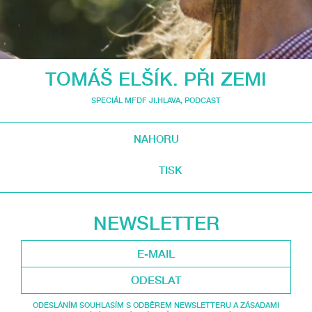
TOMÁŠ ELŠÍK. PŘI ZEMI
SPECIÁL MFDF JI.HLAVA
,
PODCAST
NAHORU
TISK
NEWSLETTER
ODESLAT
ODESLÁNÍM SOUHLASÍM S ODBĚREM NEWSLETTERU A ZÁSADAMI