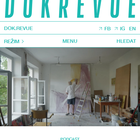
DOK.REVUE
FB
IG
EN
MENU
HLEDAT
REŽIM
PODCAST