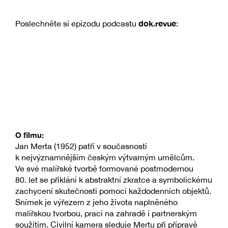
dok.revue
Poslechněte si epizodu podcastu
:
O filmu:
Jan Merta (1952) patří v současnosti
k nejvýznamnějším českým výtvarným umělcům.
Ve své malířské tvorbě formované postmodernou
80. let se přiklání k abstraktní zkratce a symbolickému
zachycení skutečnosti pomocí každodenních objektů.
Snímek je výřezem z jeho života naplněného
malířskou tvorbou, prací na zahradě i partnerským
soužitím. Civilní kamera sleduje Mertu při přípravě