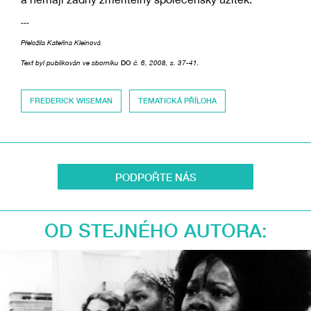
---
Přeložila Kateřina Kleinová
Text byl publikován ve sborníku
DO
č. 6, 2008, s. 37-41.
FREDERICK WISEMAN
TEMATICKÁ PŘÍLOHA
PODPOŘTE NÁS
OD STEJNÉHO AUTORA: