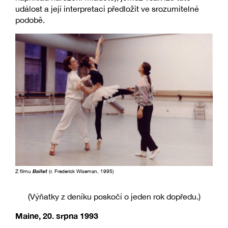
událost a její interpretaci předložit ve srozumitelné
podobě.
Z filmu
Ballet
(r. Frederick Wiseman, 1995)
(Výňatky z deníku poskočí o jeden rok dopředu.)
Maine, 20. srpna 1993