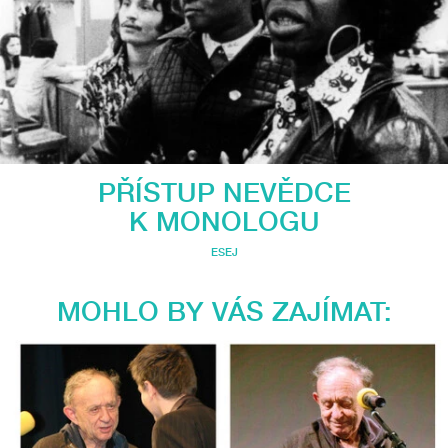
PŘÍSTUP NEVĚDCE
K MONOLOGU
ESEJ
MOHLO BY VÁS ZAJÍMAT: