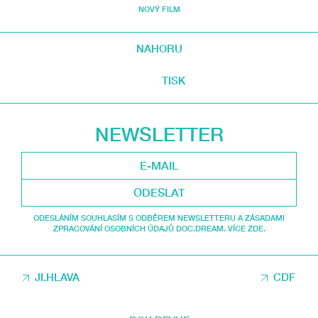
NOVÝ FILM
NAHORU
TISK
NEWSLETTER
ODESLAT
ODESLÁNÍM SOUHLASÍM S ODBĚREM NEWSLETTERU A ZÁSADAMI
ZPRACOVÁNÍ OSOBNÍCH ÚDAJŮ DOC.DREAM. VÍCE ZDE.
JI.HLAVA
CDF