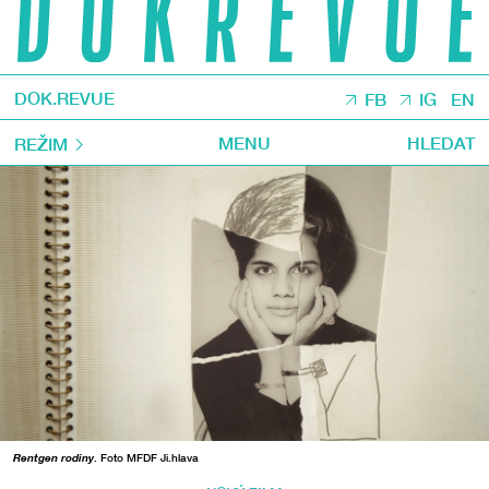
DOK.REVUE
FB
IG
EN
MENU
HLEDAT
REŽIM
Rentgen rodiny
. Foto MFDF Ji.hlava