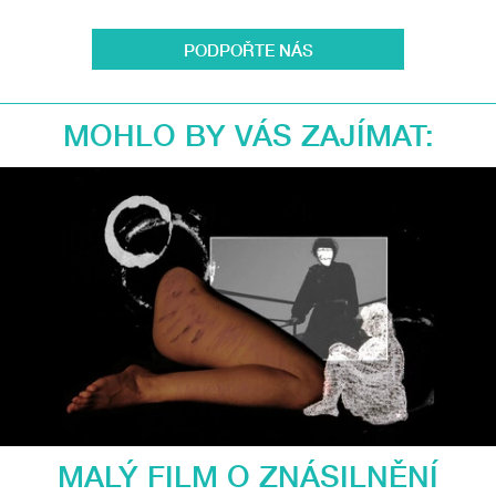
PODPOŘTE NÁS
MOHLO BY VÁS ZAJÍMAT:
MALÝ FILM O ZNÁSILNĚNÍ