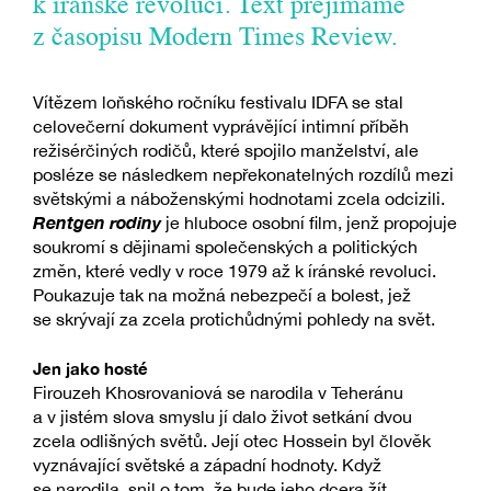
k íránské revoluci. Text přejímáme
z časopisu Modern Times Review.
Vítězem loňského ročníku festivalu IDFA se stal
celovečerní dokument vyprávějící intimní příběh
režisérčiných rodičů, které spojilo manželství, ale
posléze se následkem nepřekonatelných rozdílů mezi
světskými a náboženskými hodnotami zcela odcizili.
Rentgen rodiny
je hluboce osobní film, jenž propojuje
soukromí s dějinami společenských a politických
změn, které vedly v roce 1979 až k íránské revoluci.
Poukazuje tak na možná nebezpečí a bolest, jež
se skrývají za zcela protichůdnými pohledy na svět.
Jen jako hosté
Firouzeh Khosrovaniová se narodila v Teheránu
a v jistém slova smyslu jí dalo život setkání dvou
zcela odlišných světů. Její otec Hossein byl člověk
vyznávající světské a západní hodnoty. Když
se narodila, snil o tom, že bude jeho dcera žít