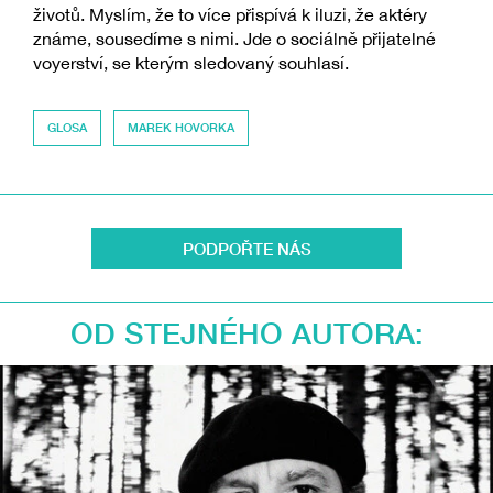
životů. Myslím, že to více přispívá k iluzi, že aktéry
známe, sousedíme s nimi. Jde o sociálně přijatelné
voyerství, se kterým sledovaný souhlasí.
GLOSA
MAREK HOVORKA
PODPOŘTE NÁS
OD STEJNÉHO AUTORA: