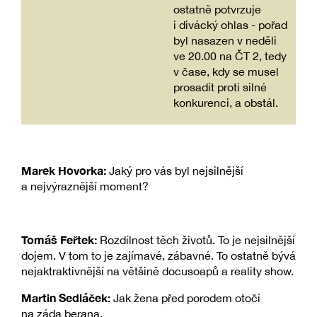
ostatně potvrzuje
i divácký ohlas - pořad
byl nasazen v neděli
ve 20.00 na ČT 2, tedy
v čase, kdy se musel
prosadit proti silné
konkurenci, a obstál.
Marek Hovorka:
Jaký pro vás byl nejsilnější
a nejvýraznější moment?
Tomáš Feřtek:
Rozdílnost těch životů. To je nejsilnější
dojem. V tom to je zajímavé, zábavné. To ostatně bývá
nejaktraktivnější na většině docusoapů a reality show.
Martin Sedláček:
Jak žena před porodem otočí
na záda berana.