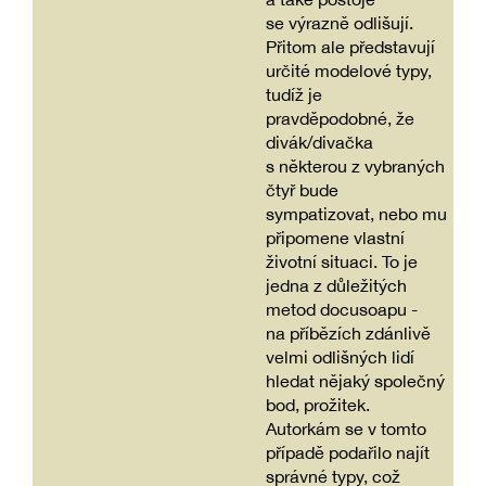
se výrazně odlišují.
Přitom ale představují
určité modelové typy,
tudíž je
pravděpodobné, že
divák/divačka
s některou z vybraných
čtyř bude
sympatizovat, nebo mu
připomene vlastní
životní situaci. To je
jedna z důležitých
metod docusoapu -
na příbězích zdánlivě
velmi odlišných lidí
hledat nějaký společný
bod, prožitek.
Autorkám se v tomto
případě podařilo najít
správné typy, což