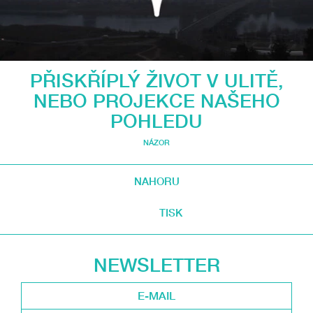
PŘISKŘÍPLÝ ŽIVOT V ULITĚ,
NEBO PROJEKCE NAŠEHO
POHLEDU
NÁZOR
NAHORU
TISK
NEWSLETTER