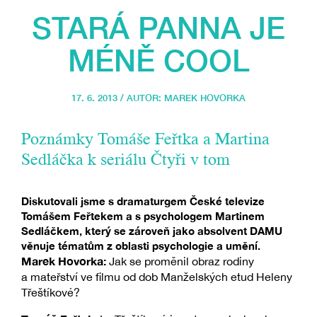
STARÁ PANNA JE
MÉNĚ COOL
17. 6. 2013 / AUTOR:
MAREK HOVORKA
Poznámky Tomáše Feřtka a Martina
Sedláčka k seriálu Čtyři v tom
Diskutovali jsme s dramaturgem České televize
Tomášem Feřtekem a s psychologem Martinem
Sedláčkem, který se zároveň jako absolvent DAMU
věnuje tématům z oblasti psychologie a umění.
Marek Hovorka:
Jak se proměnil obraz rodiny
a mateřství ve filmu od dob Manželských etud Heleny
Třeštíkové?