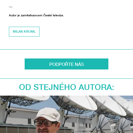
---
Autor je zaměstnancem České televize.
MILAN KRUML
PODPOŘTE NÁS
OD STEJNÉHO AUTORA: