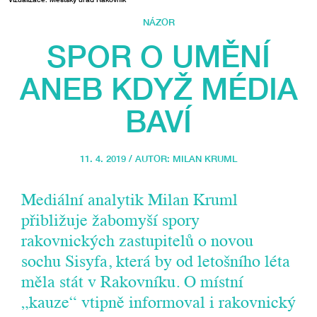
NÁZOR
SPOR O UMĚNÍ
ANEB KDYŽ MÉDIA
BAVÍ
11. 4. 2019 / AUTOR:
MILAN KRUML
Mediální analytik Milan Kruml
přibližuje žabomyší spory
rakovnických zastupitelů o novou
sochu Sisyfa, která by od letošního léta
měla stát v Rakovníku. O místní
„kauze“ vtipně informoval i rakovnický