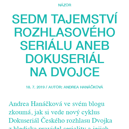
NÁZOR
SEDM TAJEMSTVÍ
ROZHLASOVÉHO
SERIÁLU ANEB
DOKUSERIÁL
NA DVOJCE
18. 7. 2019 / AUTOR:
ANDREA HANÁČKOVÁ
Andrea Hanáčková ve svém blogu
zkoumá, jak si vede nový cyklus
Dokuseriál Českého rozhlasu Dvojka