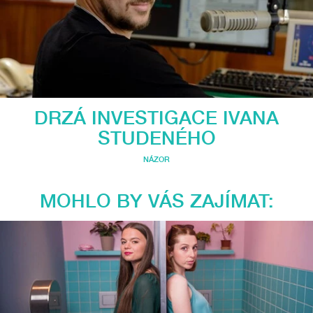
DRZÁ INVESTIGACE IVANA
STUDENÉHO
NÁZOR
MOHLO BY VÁS ZAJÍMAT: