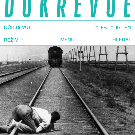
DOK.REVUE
FB
IG
EN
MENU
HLEDAT
REŽIM