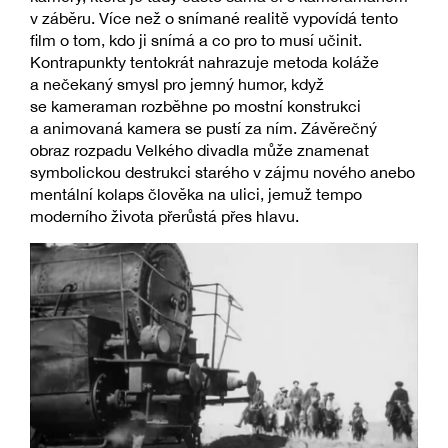
v záběru. Více než o snímané realitě vypovídá tento
film o tom, kdo ji snímá a co pro to musí učinit.
Kontrapunkty tentokrát nahrazuje metoda koláže
a nečekaný smysl pro jemný humor, když
se kameraman rozběhne po mostní konstrukci
a animovaná kamera se pustí za ním. Závěrečný
obraz rozpadu Velkého divadla může znamenat
symbolickou destrukci starého v zájmu nového anebo
mentální kolaps člověka na ulici, jemuž tempo
moderního života přerůstá přes hlavu.