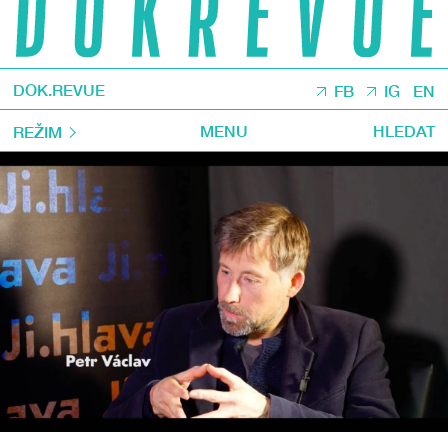
DOK.REVUE
FB
IG
EN
MENU
HLEDAT
REŽIM