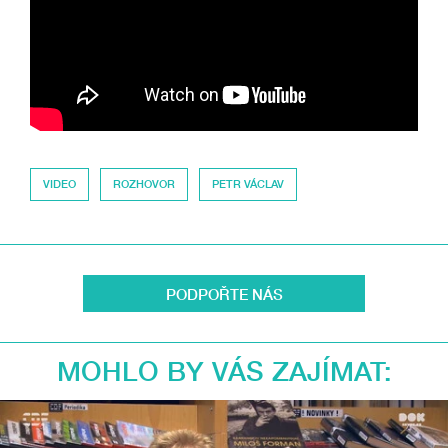
VIDEO
ROZHOVOR
PETR VÁCLAV
PODPOŘTE NÁS
MOHLO BY VÁS ZAJÍMAT: