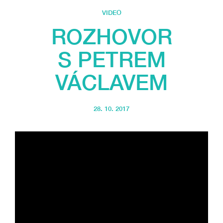
VIDEO
ROZHOVOR
S PETREM
VÁCLAVEM
28. 10. 2017