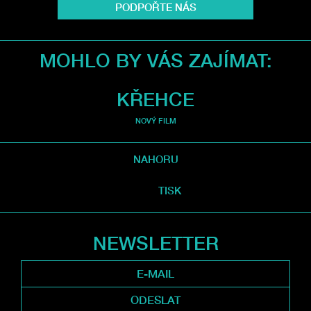
PODPOŘTE NÁS
MOHLO BY VÁS ZAJÍMAT:
KŘEHCE
NOVÝ FILM
NAHORU
TISK
NEWSLETTER
ODESLAT