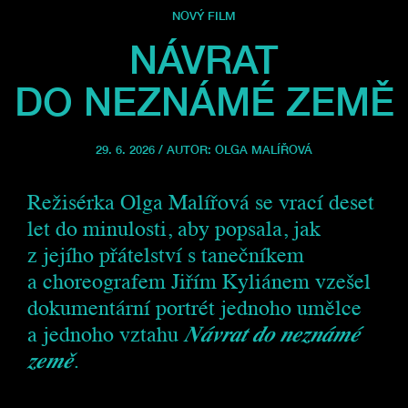
NOVÝ FILM
NÁVRAT
DO NEZNÁMÉ ZEMĚ
29. 6. 2026 / AUTOR:
OLGA MALÍŘOVÁ
Režisérka Olga Malířová se vrací deset
let do minulosti, aby popsala, jak
z jejího přátelství s tanečníkem
a choreografem Jiřím Kyliánem vzešel
dokumentární portrét jednoho umělce
a jednoho vztahu
Návrat do neznámé
země
.