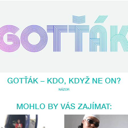
GOTŤÁK – KDO, KDYŽ NE ON?
NÁZOR
MOHLO BY VÁS ZAJÍMAT: