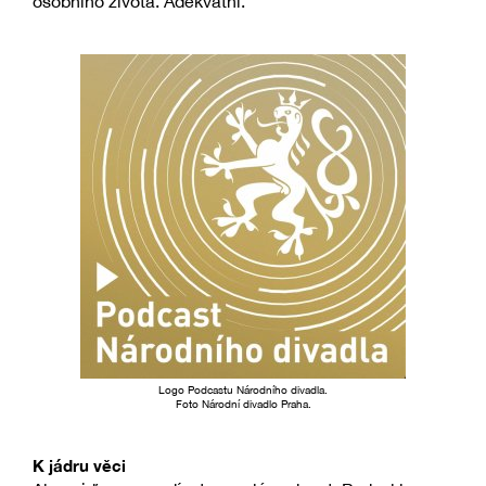
osobního života. Adekvátní.
Logo Podcastu Národního divadla.
Foto Národní divadlo Praha.
K jádru věci