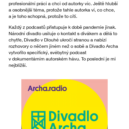
profesionální práci a chci od autorky víc. Ještě hlubší
a osobnější téma, protože tahle autorka ví, co chce,
a je toho schopná, protože to cítí.
Každý z podcastů přistupuje k době pandemie jinak.
Národní divadlo usiluje o kontakt s divákem a dělá to
chytře, Divadlo v Dlouhé ukročí stranou a nabízí
rozhovory o něčem jiném než o sobě a Divadlo Archa
vytvořilo specifický, svébytný podcast
v dokumentárním autorském hávu. To poslední je mi
nejbližší.