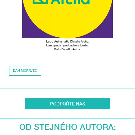
Logo Archa.radio Divadla Archa,
kam spadá i podcastová tvorba.
Foto Divadlo Archa.
DAN MORAVEC
PODPOŘTE NÁS
OD STEJNÉHO AUTORA: