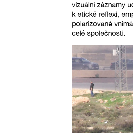
vizuální záznamy ud
k etické reflexi, e
polarizované vnímá
celé společnosti.