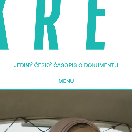
JEDINÝ ČESKÝ ČASOPIS O DOKUMENTU
MENU