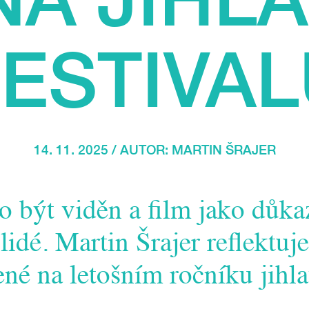
ESTIVA
14. 11. 2025 / AUTOR:
MARTIN ŠRAJER
o být viděn a film jako důka
 lidé. Martin Šrajer reflekt
né na letošním ročníku jihl