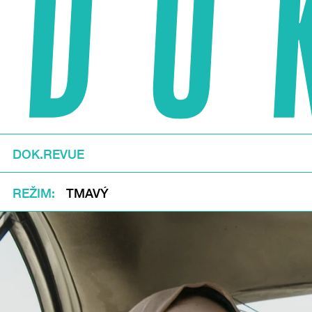
DOK.REVUE
REŽIM
TMAVÝ