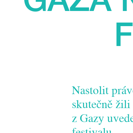
F
Nastolit práv
skutečně žili
z Gazy uvede