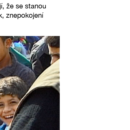
jí, že se stanou
k, znepokojení