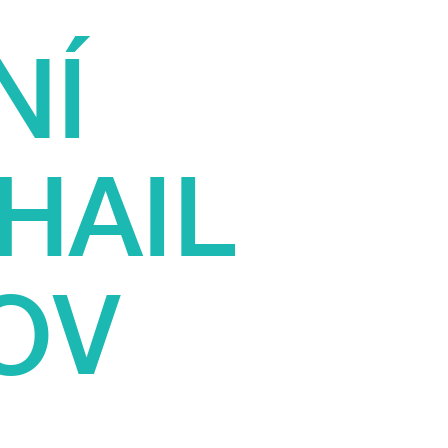
NÍ
HAIL
OV