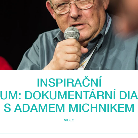
INSPIRAČNÍ
UM: DOKUMENTÁRNÍ DI
S ADAMEM MICHNIKEM
VIDEO