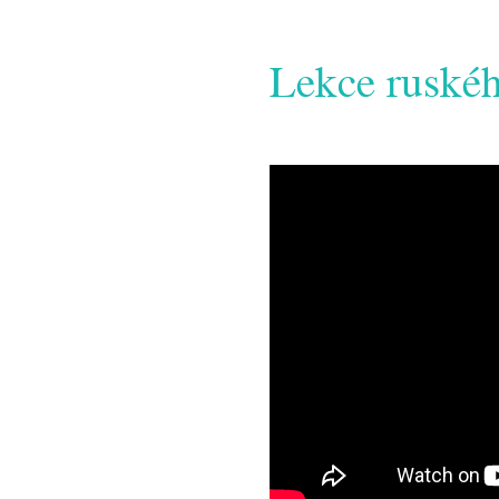
Lekce ruskéh