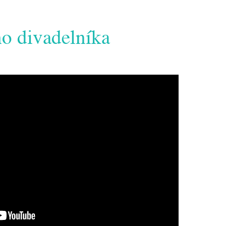
o divadelníka