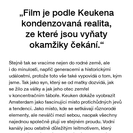
„Film je podle Keukena
kondenzovaná realita,
ze které jsou vyňaty
okamžiky čekání.“
Stejně tak se vracíme nejen do rodné země, ale
i do minulosti, napříč generacemi a historickými
událostmi, protože toto vše také vypovídá o tom, kým
jsme. Tak jako syn, který se od matky dozvídá, jak
se žilo za války a jak jeho otec zemřel
v koncentračním táboře. Keuken dokáže vyobrazit
Amsterdam jako fascinující místo protichůdných jevů
a tendencí. Jako místo, kde se setkávají různorodé
elementy, ale neválčí mezi sebou, naopak všechny
najednou společně plují ve stejném proudu. Vodní
kanály jsou ostatně důležitým leitmotivem, který