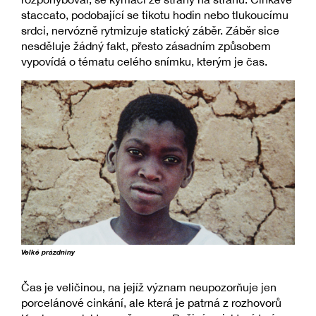
staccato, podobající se tikotu hodin nebo tlukoucímu
srdci, nervózně rytmizuje statický záběr. Záběr sice
nesděluje žádný fakt, přesto zásadním způsobem
vypovídá o tématu celého snímku, kterým je čas.
Velké prázdniny
Čas je veličinou, na jejíž význam neupozorňuje jen
porcelánové cinkání, ale která je patrná z rozhovorů