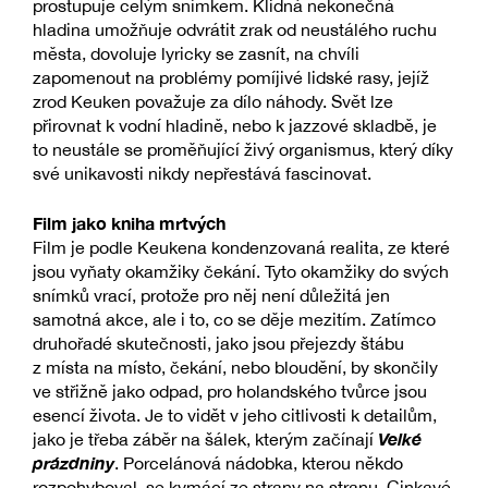
prostupuje celým snímkem. Klidná nekonečná
hladina umožňuje odvrátit zrak od neustálého ruchu
města, dovoluje lyricky se zasnít, na chvíli
zapomenout na problémy pomíjivé lidské rasy, jejíž
zrod Keuken považuje za dílo náhody. Svět lze
přirovnat k vodní hladině, nebo k jazzové skladbě, je
to neustále se proměňující živý organismus, který díky
své unikavosti nikdy nepřestává fascinovat.
Film jako kniha mrtvých
Film je podle Keukena kondenzovaná realita, ze které
jsou vyňaty okamžiky čekání. Tyto okamžiky do svých
snímků vrací, protože pro něj není důležitá jen
samotná akce, ale i to, co se děje mezitím. Zatímco
druhořadé skutečnosti, jako jsou přejezdy štábu
z místa na místo, čekání, nebo bloudění, by skončily
ve střižně jako odpad, pro holandského tvůrce jsou
esencí života. Je to vidět v jeho citlivosti k detailům,
Velké
jako je třeba záběr na šálek, kterým začínají
prázdniny
. Porcelánová nádobka, kterou někdo
rozpohyboval, se kymácí ze strany na stranu. Cinkavé