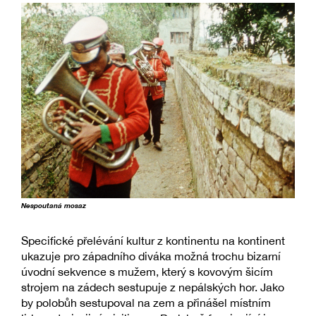
Nespoutaná mosaz
Specifické přelévání kultur z kontinentu na kontinent
ukazuje pro západního diváka možná trochu bizarní
úvodní sekvence s mužem, který s kovovým šicím
strojem na zádech sestupuje z nepálských hor. Jako
by polobůh sestupoval na zem a přinášel místním