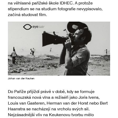
na věhlasné pařížské škole IDHEC. A protože
stipendium se na studium fotografie nevypisovalo,
začíná studovat film.
Johan van der Keuken
Do Paříže přijíždí právě v době, kdy se formuje
francouzská nová vlna a režiséři jako Joris Ivens,
Louis van Gasteren, Herman van der Horst nebo Bert
Haanstra se nacházejí na vrcholu svých sil.
Nejzásadnější vliv na Keukenovu tvorbu mělo