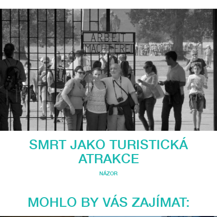
SMRT JAKO TURISTICKÁ
ATRAKCE
NÁZOR
MOHLO BY VÁS ZAJÍMAT: