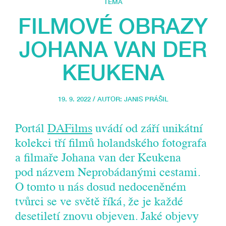
TÉMA
FILMOVÉ OBRAZY
JOHANA VAN DER
KEUKENA
19. 9. 2022 / AUTOR:
JANIS PRÁŠIL
Portál
DAFilms
uvádí od září unikátní
kolekci tří filmů holandského fotografa
a filmaře Johana van der Keukena
pod názvem Neprobádanými cestami.
O tomto u nás dosud nedoceněném
tvůrci se ve světě říká, že je každé
desetiletí znovu objeven. Jaké objevy