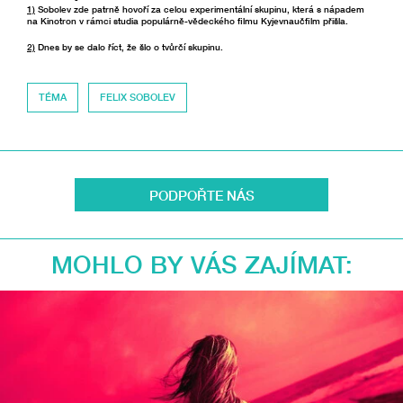
1)
Sobolev zde patrně hovoří za celou experimentální skupinu, která s nápadem
na Kinotron v rámci studia populárně-vědeckého filmu Kyjevnaučfilm přišla.
2)
Dnes by se dalo říct, že šlo o tvůrčí skupinu.
TÉMA
FELIX SOBOLEV
PODPOŘTE NÁS
MOHLO BY VÁS ZAJÍMAT: