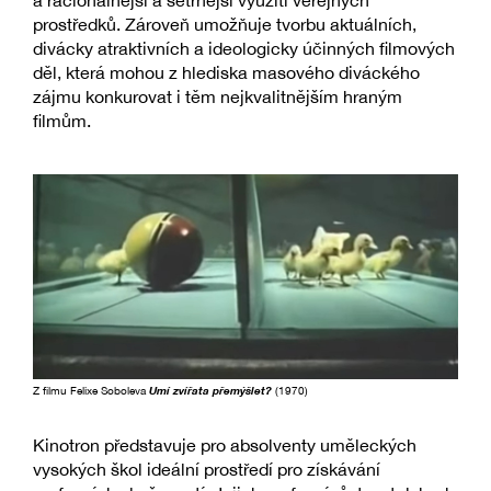
prostředků. Zároveň umožňuje tvorbu aktuálních,
divácky atraktivních a ideologicky účinných filmových
děl, která mohou z hlediska masového diváckého
zájmu konkurovat i těm nejkvalitnějším hraným
filmům.
Z filmu Felixe Soboleva
Umí zvířata přemýšlet?
(1970)
Kinotron představuje pro absolventy uměleckých
vysokých škol ideální prostředí pro získávání