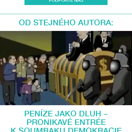
OD STEJNÉHO AUTORA:
PENÍZE JAKO DLUH –
PRONIKAVÉ ENTRÉE
K SOUMRAKU DEMOKRACIE