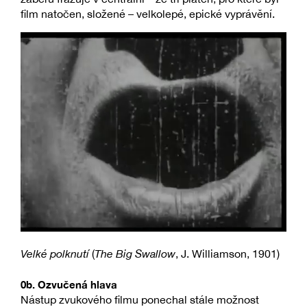
film natočen, složené – velkolepé, epické vyprávění.
Velké polknutí
(
The Big Swallow
, J. Williamson, 1901)
0b. Ozvučená hlava
Nástup zvukového filmu ponechal stále možnost