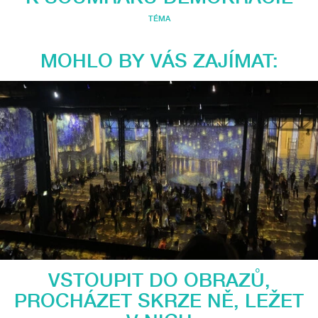
TÉMA
MOHLO BY VÁS ZAJÍMAT:
VSTOUPIT DO OBRAZŮ,
PROCHÁZET SKRZE NĚ, LEŽET