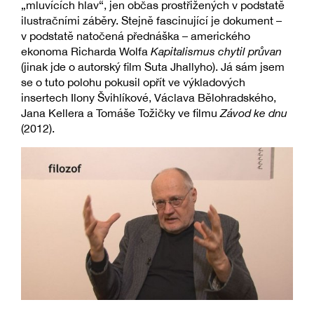
„mluvících hlav“, jen občas prostřižených v podstatě
ilustračními záběry. Stejně fascinující je dokument –
v podstatě natočená přednáška – amerického
ekonoma Richarda Wolfa
Kapitalismus chytil průvan
(jinak jde o autorský film Suta Jhallyho). Já sám jsem
se o tuto polohu pokusil opřít ve výkladových
insertech Ilony Švihlíkové, Václava Bělohradského,
Jana Kellera a Tomáše Tožičky ve filmu
Závod ke dnu
(2012).