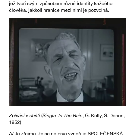
jež tvoří svým způsobem různé identity každého
člověka, jakkoli hranice mezi nimi je pozvolná.
Zpívání v dešti
(
Singin' In The Rain
, G. Kelly, S. Donen,
1952)
A/ Je zřejmé, že se nejprve vynořuje SPOLEČENSKÁ