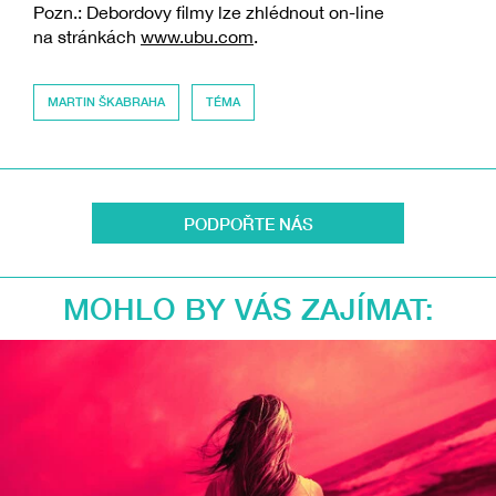
Pozn.: Debordovy filmy lze zhlédnout on-line
na stránkách
www.ubu.com
.
MARTIN ŠKABRAHA
TÉMA
PODPOŘTE NÁS
MOHLO BY VÁS ZAJÍMAT: