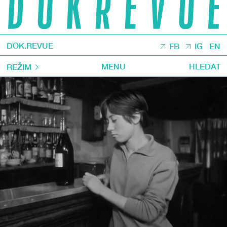
DOK.REVUE
FB
IG
EN
MENU
HLEDAT
REŽIM