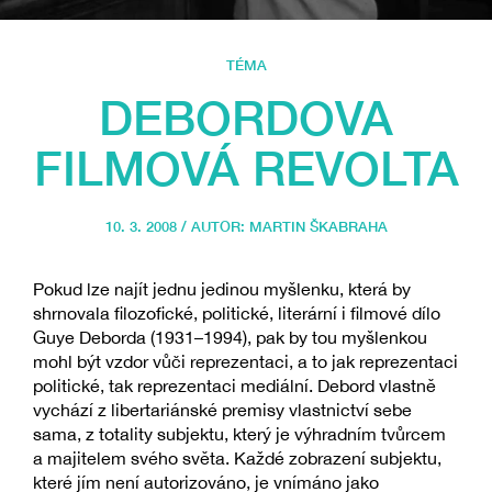
TÉMA
DEBORDOVA
FILMOVÁ REVOLTA
10. 3. 2008 / AUTOR:
MARTIN ŠKABRAHA
Pokud lze najít jednu jedinou myšlenku, která by
shrnovala filozofické, politické, literární i filmové dílo
Guye Deborda (1931–1994), pak by tou myšlenkou
mohl být vzdor vůči reprezentaci, a to jak reprezentaci
politické, tak reprezentaci mediální. Debord vlastně
vychází z libertariánské premisy vlastnictví sebe
sama, z totality subjektu, který je výhradním tvůrcem
a majitelem svého světa. Každé zobrazení subjektu,
které jím není autorizováno, je vnímáno jako