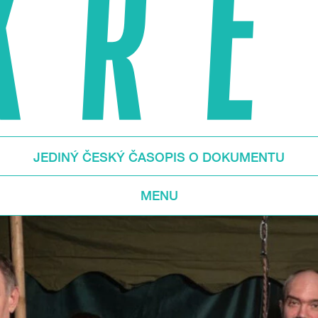
JEDINÝ ČESKÝ ČASOPIS O DOKUMENTU
MENU