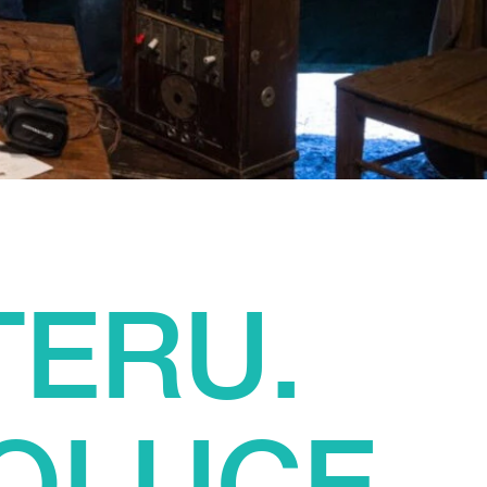
TERU.
VOLUCE