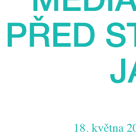
PŘED S
J
18. května 20