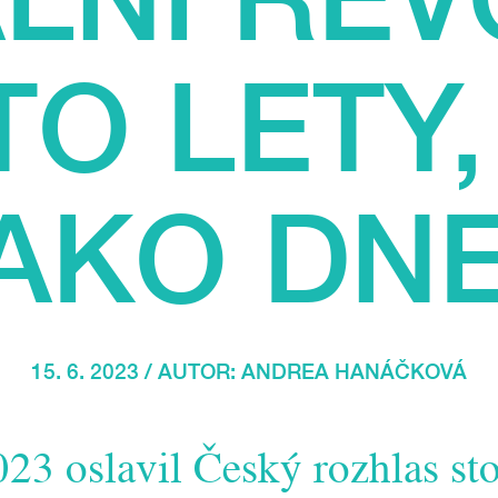
TO LETY,
AKO DN
15. 6. 2023 / AUTOR:
ANDREA HANÁČKOVÁ
23 oslavil Český rozhlas sto