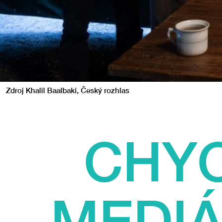
Zdroj Khalil Baalbaki, Český rozhlas
CHYC
MEDIÁ