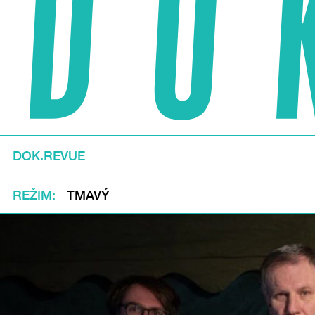
DOK.REVUE
REŽIM
TMAVÝ