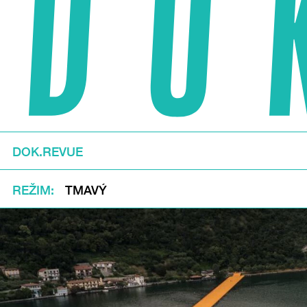
DOK.REVUE
REŽIM
TMAVÝ