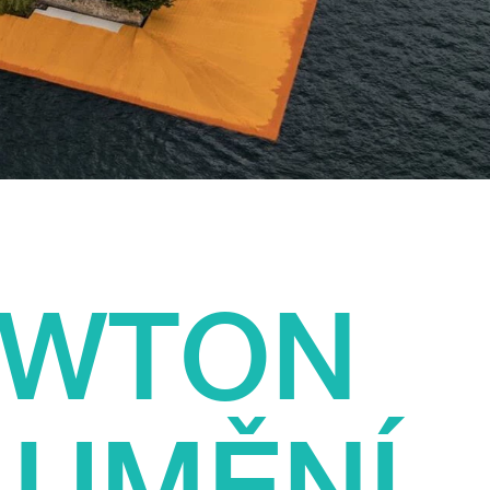
EWTON
 UMĚNÍ