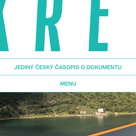
JEDINÝ ČESKÝ ČASOPIS O DOKUMENTU
MENU