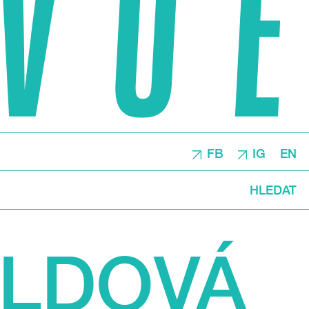
FB
IG
EN
HLEDAT
ELDOVÁ