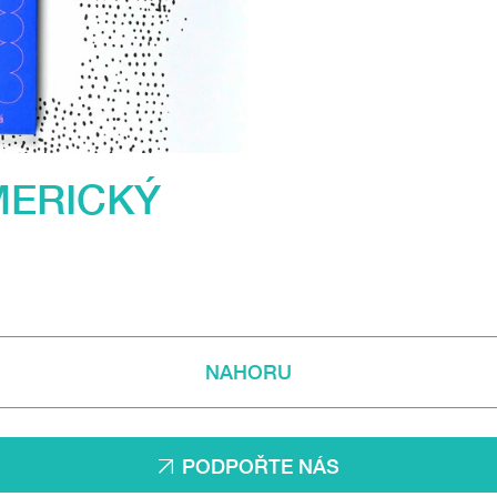
MERICKÝ
NAHORU
PODPOŘTE NÁS