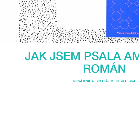
JAK JSEM PSALA A
ROMÁN
NOVÁ KNIHA
,
SPECIÁL MFDF JI.HLAVA