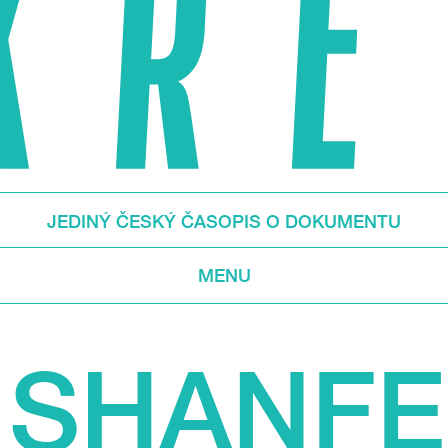
JEDINÝ ČESKÝ ČASOPIS O DOKUMENTU
MENU
 SHANF