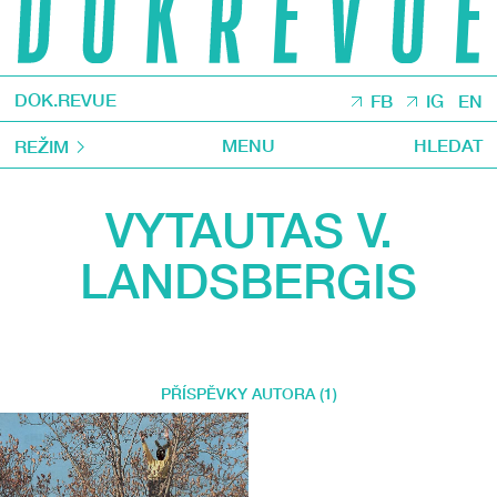
DOK.REVUE
FB
IG
EN
MENU
HLEDAT
REŽIM
VYTAUTAS V.
LANDSBERGIS
PŘÍSPĚVKY AUTORA (1)