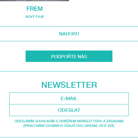
FREM
NOVÝ FILM
NAHORU
PODPOŘTE NÁS
NEWSLETTER
ODESLAT
ODESLÁNÍM SOUHLASÍM S ODBĚREM NEWSLETTERU A ZÁSADAMI
ZPRACOVÁNÍ OSOBNÍCH ÚDAJŮ DOC.DREAM. VÍCE ZDE.