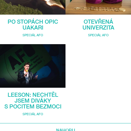
PO STOPÁCH OPIC
OTEVŘENÁ
UAKARI
UNIVERZITA
SPECIÁL AFO
SPECIÁL AFO
LEESON: NECHTĚL
JSEM DIVÁKY
S POCITEM BEZMOCI
SPECIÁL AFO
NAHORU