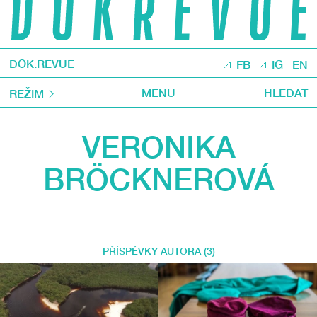
DOK.REVUE
FB
IG
EN
MENU
HLEDAT
REŽIM
VERONIKA
BRÖCKNEROVÁ
PŘÍSPĚVKY AUTORA (3)