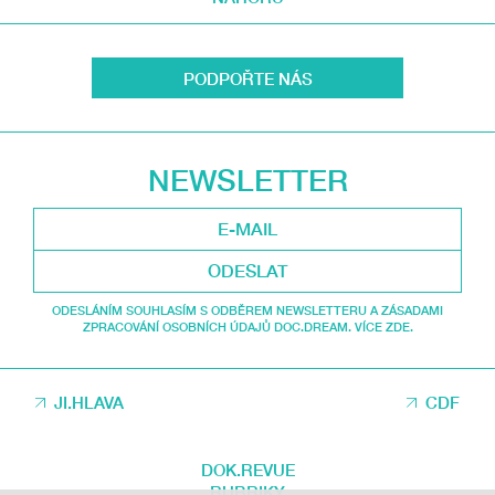
PODPOŘTE NÁS
NEWSLETTER
ODESLAT
ODESLÁNÍM SOUHLASÍM S ODBĚREM NEWSLETTERU A ZÁSADAMI
ZPRACOVÁNÍ OSOBNÍCH ÚDAJŮ DOC.DREAM. VÍCE ZDE.
JI.HLAVA
CDF
DOK.REVUE
RUBRIKY