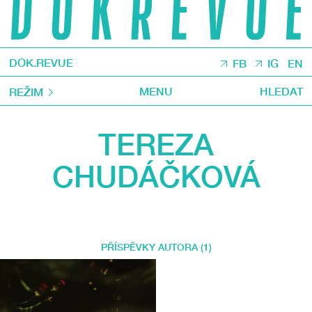
DOK.REVUE
FB
IG
EN
MENU
HLEDAT
REŽIM
TEREZA
CHUDÁČKOVÁ
PŘÍSPĚVKY AUTORA (1)