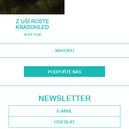
Z UŠÍ ROSTE
KRASOHLED
NOVÝ FILM
NAHORU
PODPOŘTE NÁS
NEWSLETTER
ODESLAT