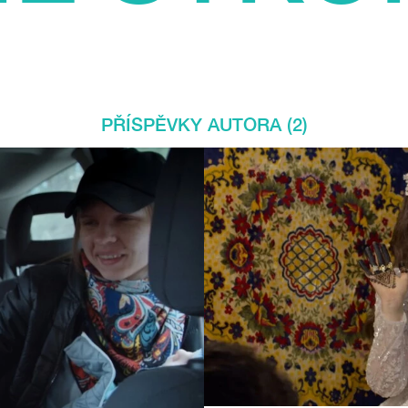
PŘÍSPĚVKY AUTORA (2)