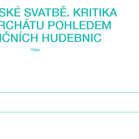
SKÉ SVATBĚ. KRITIKA
ARCHÁTU POHLEDEM
IČNÍCH HUDEBNIC
TÉMA