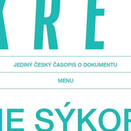
JEDINÝ ČESKÝ ČASOPIS O DOKUMENTU
MENU
IE SÝKO