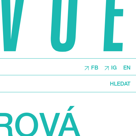
FB
IG
EN
HLEDAT
ROVÁ