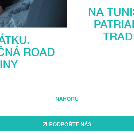
NA TUNI
PATRI
TRAD
ÁTKU.
ČNÁ ROAD
INY
NAHORU
PODPOŘTE NÁS