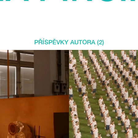
PŘÍSPĚVKY AUTORA (2)