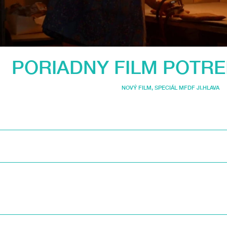
PORIADNY FILM POTRE
NOVÝ FILM
,
SPECIÁL MFDF JI.HLAVA