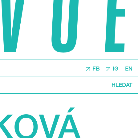
FB
IG
EN
HLEDAT
ÍKOVÁ