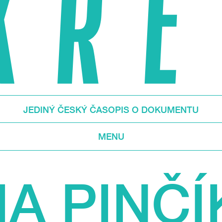
JEDINÝ ČESKÝ ČASOPIS O DOKUMENTU
MENU
A PINČ