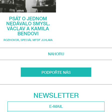
PSÁT O JEDNOM
NEDÁVALO SMYSL.
VÁCLAV A KAMILA
BENDOVI
ROZHOVOR
,
SPECIÁL MFDF JI.HLAVA
NAHORU
PODPOŘTE NÁS
NEWSLETTER