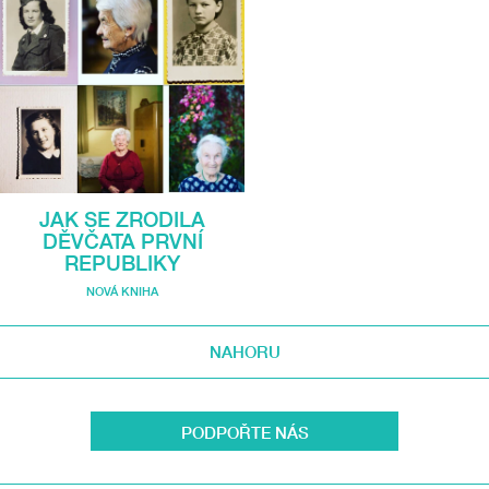
JAK SE ZRODILA
DĚVČATA PRVNÍ
REPUBLIKY
NOVÁ KNIHA
NAHORU
PODPOŘTE NÁS