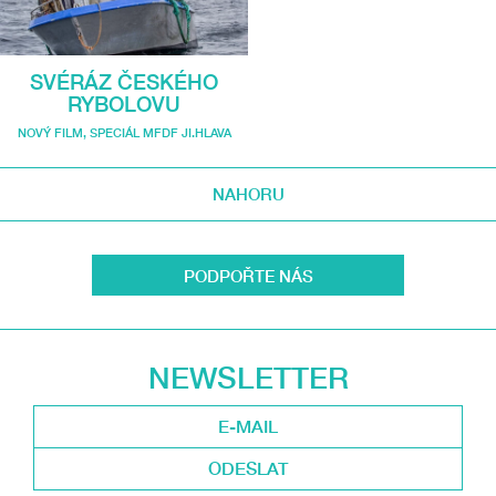
SVÉRÁZ ČESKÉHO
RYBOLOVU
NOVÝ FILM
,
SPECIÁL MFDF JI.HLAVA
NAHORU
PODPOŘTE NÁS
NEWSLETTER
ODESLAT