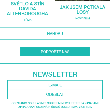
SVĚTLO A STÍN
JAK JSEM POTKALA
DAVIDA
LOSY
ATTENBOROUGHA
NOVÝ FILM
TÉMA
NAHORU
PODPOŘTE NÁS
NEWSLETTER
ODESLAT
ODESLÁNÍM SOUHLASÍM S ODBĚREM NEWSLETTERU A ZÁSADAMI
ZPRACOVÁNÍ OSOBNÍCH ÚDAJŮ DOC.DREAM. VÍCE ZDE.