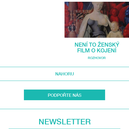
NENÍ TO ŽENSKÝ
FILM O KOJENÍ
ROZHOVOR
NAHORU
PODPOŘTE NÁS
NEWSLETTER