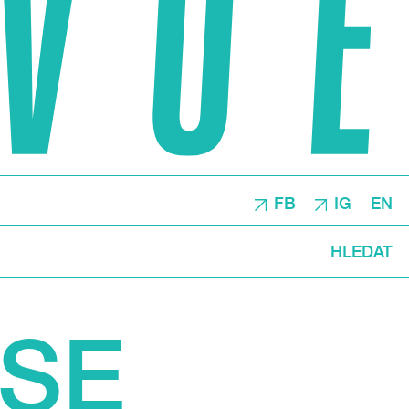
FB
IG
EN
HLEDAT
ISE