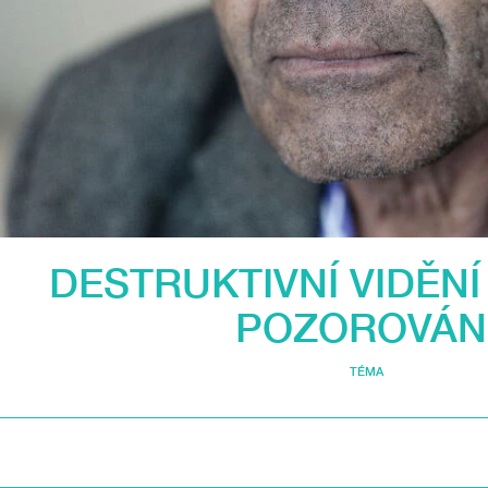
DESTRUKTIVNÍ VIDĚNÍ
POZOROVÁN
TÉMA