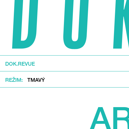
DOK.REVUE
REŽIM
TMAVÝ
AR