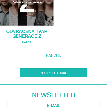
ODVRÁCENÁ TVÁŘ
GENERACE Z
NÁZOR
NAHORU
PODPOŘTE NÁS
NEWSLETTER