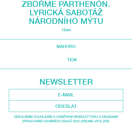
ZBOŘME PARTHENÓN.
LYRICKÁ SABOTÁŽ
NÁRODNÍHO MÝTU
TÉMA
NAHORU
TISK
NEWSLETTER
ODESLAT
ODESLÁNÍM SOUHLASÍM S ODBĚREM NEWSLETTERU A ZÁSADAMI
ZPRACOVÁNÍ OSOBNÍCH ÚDAJŮ DOC.DREAM. VÍCE ZDE.