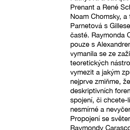
Prenant a René Sc
Noam Chomsky, a t
Parnetová s Gilles
časté. Raymonda C
pouze s Alexandre
vymanila se ze zaži
teoretických nástro
vymezit a jakým způ
nejprve zmiňme, ž
deskriptivních fore
spojení, či chcete-
nesmírné a nevyčer
Propojení se světem
Raymondy Carascové