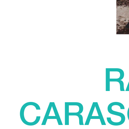
R
CARAS