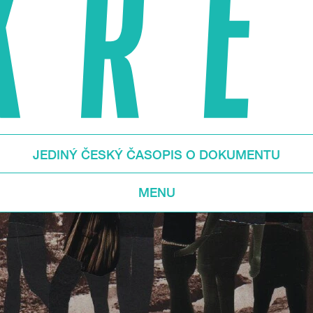
JEDINÝ ČESKÝ ČASOPIS O DOKUMENTU
MENU