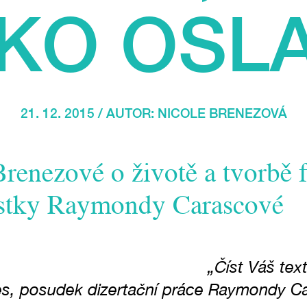
KO OSL
21. 12. 2015 / AUTOR:
NICOLE BRENEZOVÁ
Brenezové o životě a tvorbě 
stky Raymondy Carascové
„Číst Váš text
s, posudek dizertační práce Raymondy Ca