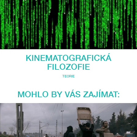
KINEMATOGRAFICKÁ
FILOZOFIE
TEORIE
MOHLO BY VÁS ZAJÍMAT: