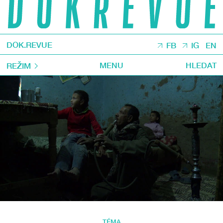
DOK.REVUE
FB
IG
EN
MENU
HLEDAT
REŽIM
TÉMA