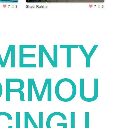
MENTY
ORMOU
CINGU