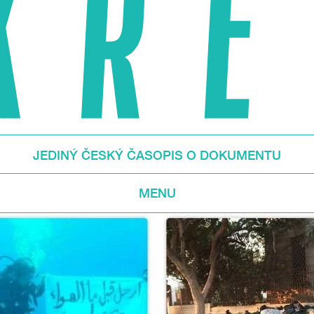
JEDINÝ ČESKÝ ČASOPIS O DOKUMENTU
MENU