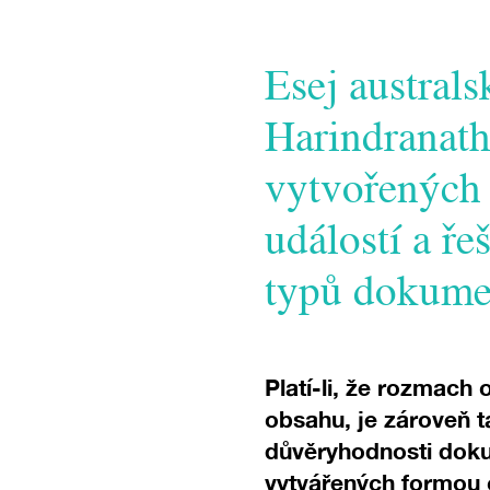
Esej austral
Harindranath
vytvořených 
událostí a ře
typů dokume
Platí-li, že rozmach 
obsahu, je zároveň t
důvěryhodnosti doku
vytvářených formou c