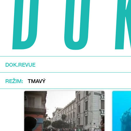
DOK.REVUE
REŽIM
TMAVÝ