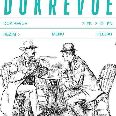
DOK.REVUE
FB
IG
EN
MENU
HLEDAT
REŽIM