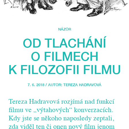
NÁZOR
OD TLACHÁNÍ
O FILMECH
K FILOZOFII FILMU
7. 6. 2018 / AUTOR:
TEREZA HADRAVOVÁ
Tereza Hadravová rozjímá nad funkcí
filmu ve „výtahových“ konverzacích.
Kdy jste se někoho naposledy zeptali,
zda viděl ten či onen nový film jenom