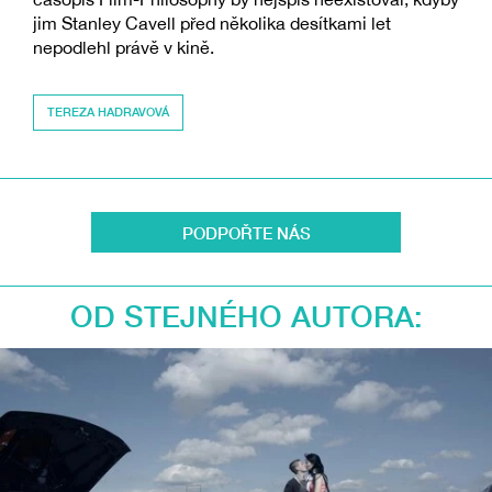
jim Stanley Cavell před několika desítkami let
nepodlehl právě v kině.
TEREZA HADRAVOVÁ
PODPOŘTE NÁS
OD STEJNÉHO AUTORA: