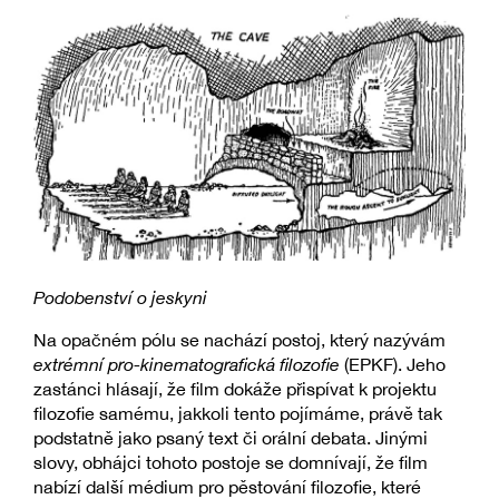
Podobenství o jeskyni
Na opačném pólu se nachází postoj, který nazývám
extrémní pro-kinematografická filozofie
(EPKF). Jeho
zastánci hlásají, že film dokáže přispívat k projektu
filozofie samému, jakkoli tento pojímáme, právě tak
podstatně jako psaný text či orální debata. Jinými
slovy, obhájci tohoto postoje se domnívají, že film
nabízí další médium pro pěstování filozofie, které