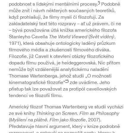
*)
podobnost s lidskými mentálními procesy.
Podobně
může znít i návrh některých současných teoretiků,
když prohlašují, že filmy myslí či filozofují. Za
zakladatelský text této rozpravy – ať už právem, či ne
– bývá považována útlá knížka amerického filozofa
Stanleyho Cavella
The World Viewed
(
Svět viděný
,
1971), která obsahuje ontologicky laděný průzkum
filmového média a zkušenosti filmového diváka.
Filozofie, již Cavell k otevření otázky filozofického
dopadu filmu používá, je heideggerovská. Nic přitom
nemůže být vzdálenější analytickému naladění
Thomase Wartenberga, jehož studii „O možnosti
**)
kinematografické filozofie“
zde uvádíme. Jeho
přístup tak lze považovat za protipól cavellovských
tendencí ve filozofii filmu.
Americký filozof Thomas Wartenberg ve studii vychází
ze své knihy
Thinking on Screen. Film as Philosophy
(
Myšlení na plátně. Film jako filozofie
, 2007).
Představuje hlavní argument, který v knize podrobně
rozpracoval, a pokouší se naznačit cestu, kterou k