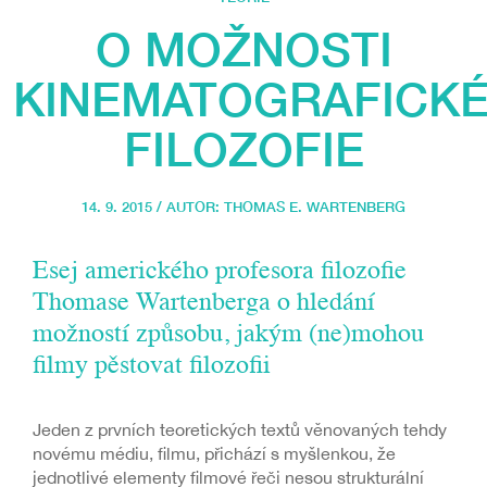
O MOŽNOSTI
KINEMATOGRAFICK
FILOZOFIE
14. 9. 2015 / AUTOR:
THOMAS E. WARTENBERG
Esej amerického profesora filozofie
Thomase Wartenberga o hledání
možností způsobu, jakým (ne)mohou
filmy pěstovat filozofii
Jeden z prvních teoretických textů věnovaných tehdy
novému médiu, filmu, přichází s myšlenkou, že
jednotlivé elementy filmové řeči nesou strukturální