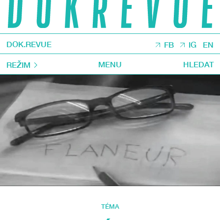
DOK.REVUE
FB
IG
EN
MENU
HLEDAT
REŽIM
TÉMA