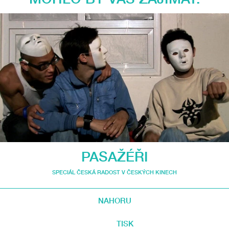
PASAŽÉŘI
SPECIÁL ČESKÁ RADOST V ČESKÝCH KINECH
NAHORU
TISK