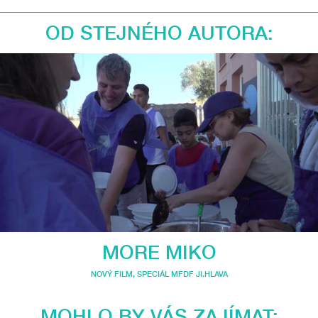
OD STEJNÉHO AUTORA:
MORE MIKO
NOVÝ FILM
,
SPECIÁL MFDF JI.HLAVA
MOHLO BY VÁS ZAJÍMAT: