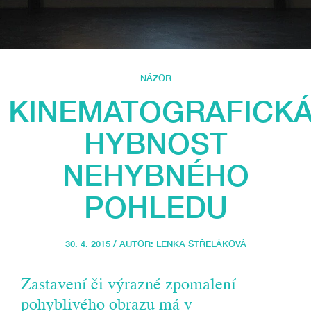
NÁZOR
KINEMATOGRAFICK
HYBNOST
NEHYBNÉHO
POHLEDU
30. 4. 2015 / AUTOR:
LENKA STŘELÁKOVÁ
Zastavení či výrazné zpomalení
pohyblivého obrazu má v