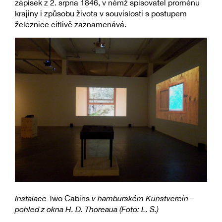
zápisek z 2. srpna 1846, v němž spisovatel proměnu
krajiny i způsobu života v souvislosti s postupem
železnice citlivě zaznamenává.
Instalace
Two Cabins
v hamburském Kunstverein –
pohled z okna H. D. Thoreaua (Foto: L. S.)