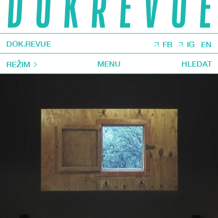
DOK.REVUE
FB
IG
EN
MENU
HLEDAT
REŽIM