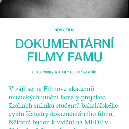
NOVÝ FILM
DOKUMENTÁRNÍ
FILMY FAMU
6. 10. 2008 / AUTOR:
PETR ŠAFAŘÍK
V září se na Filmové akademii
múzických umění konaly projekce
školních snímků studentů bakalářského
cyklu Katedry dokumentárního filmu.
Některé budou k vidění na MFDF v