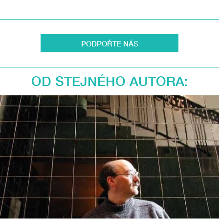
PODPOŘTE NÁS
OD STEJNÉHO AUTORA: