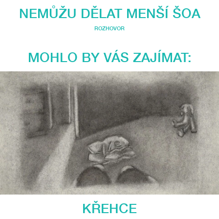
NEMŮŽU DĚLAT MENŠÍ ŠOA
ROZHOVOR
MOHLO BY VÁS ZAJÍMAT:
KŘEHCE