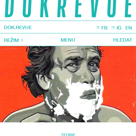
DOK.REVUE
FB
IG
EN
MENU
HLEDAT
REŽIM
TEORIE