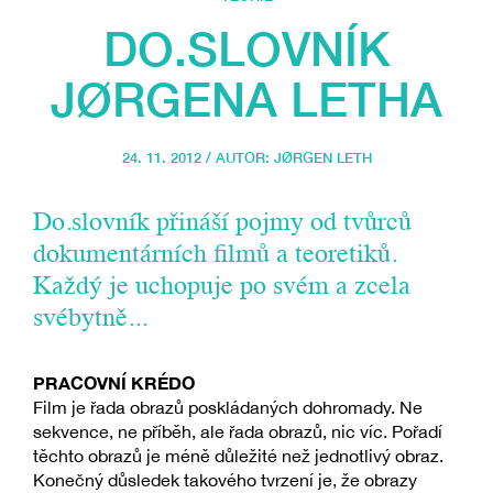
DO.SLOVNÍK
JØRGENA LETHA
24. 11. 2012 / AUTOR:
JØRGEN LETH
Do.slovník přináší pojmy od tvůrců
dokumentárních filmů a teoretiků.
Každý je uchopuje po svém a zcela
svébytně...
PRACOVNÍ KRÉDO
Film je řada obrazů poskládaných dohromady. Ne
sekvence, ne příběh, ale řada obrazů, nic víc. Pořadí
těchto obrazů je méně důležité než jednotlivý obraz.
Konečný důsledek takového tvrzení je, že obrazy