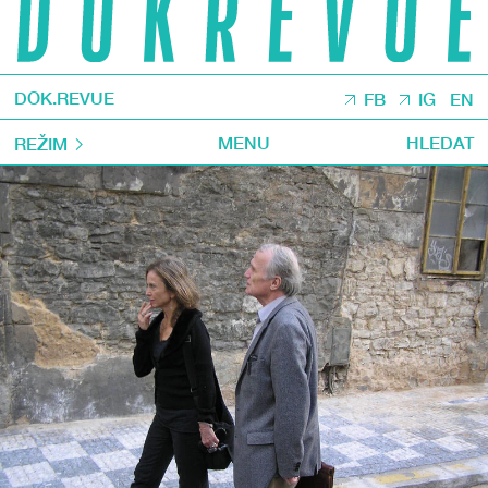
DOK.REVUE
FB
IG
EN
MENU
HLEDAT
REŽIM