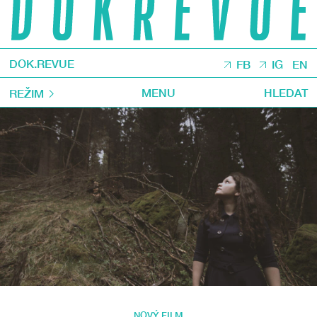
DOK.REVUE
FB
IG
EN
MENU
HLEDAT
REŽIM
NOVÝ FILM