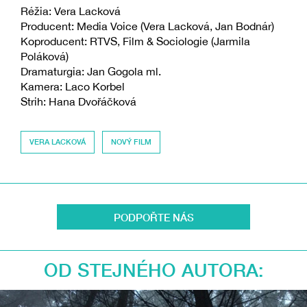
Réžia: Vera Lacková
Producent: Media Voice (Vera Lacková, Jan Bodnár)
Koproducent: RTVS, Film & Sociologie (Jarmila
Poláková)
Dramaturgia: Jan Gogola ml.
Kamera: Laco Korbel
Strih: Hana Dvořáčková
VERA LACKOVÁ
NOVÝ FILM
PODPOŘTE NÁS
OD STEJNÉHO AUTORA: