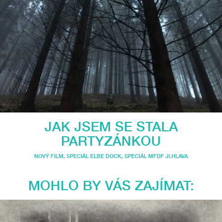
JAK JSEM SE STALA
PARTYZÁNKOU
NOVÝ FILM
,
SPECIÁL ELBE DOCK
,
SPECIÁL MFDF JI.HLAVA
MOHLO BY VÁS ZAJÍMAT: