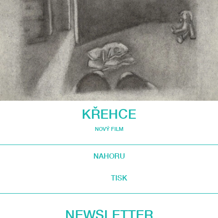
KŘEHCE
NOVÝ FILM
NAHORU
TISK
NEWSLETTER